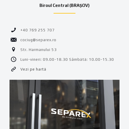
Biroul Central (BRAȘOV)
+40 769 255 707
cociug@separex.ro
Str. Harmanului 53
Luni-vineri: 09.00-18.30 Sâmbătă: 10.00-15.30
Vezi pe hartă