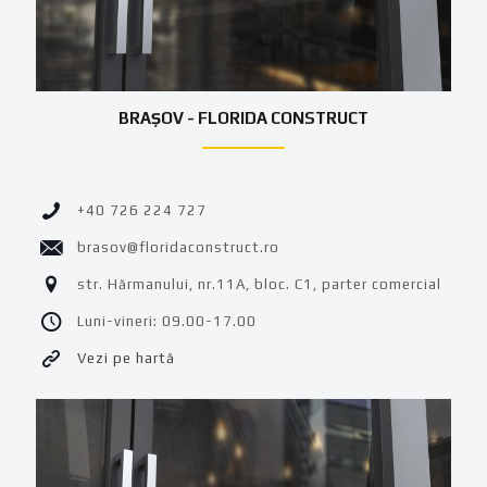
BRAȘOV - FLORIDA CONSTRUCT
+40 726 224 727
brasov@floridaconstruct.ro
str. Hărmanului, nr.11A, bloc. C1, parter comercial
Luni-vineri: 09.00-17.00
Vezi pe hartă