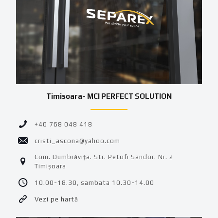
Timisoara- MCI PERFECT SOLUTION
+40 768 048 418
cristi_ascona@yahoo.com
Com. Dumbrăvița. Str. Petofi Sandor. Nr. 2
Timișoara
10.00-18.30, sambata 10.30-14.00
Vezi pe hartă