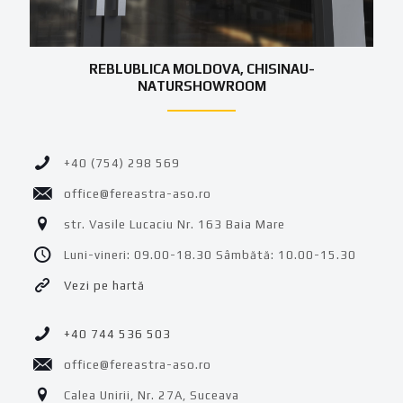
REBLUBLICA MOLDOVA, CHISINAU-
NATURSHOWROOM
+40 (754) 298 569
office@fereastra-aso.ro
str. Vasile Lucaciu Nr. 163 Baia Mare
Luni-vineri: 09.00-18.30 Sâmbătă: 10.00-15.30
Vezi pe hartă
+40 744 536 503
office@fereastra-aso.ro
Calea Unirii, Nr. 27A, Suceava