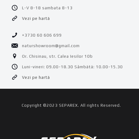
L-V 8-18 sambata 8-13
Vezi pe hartă
+3730 60 606 699
naturshowroom@gmail.com
Or. Chisinau, str. Calea Iesilor 10b
Luni-vineri: 09.00-18.30 Sâmbătă: 10.00-15.30
Vezi pe hartă
Copyright ©2023 SEPAREX. All rights Reserved.