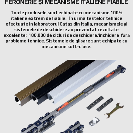
FERONERIE ȘI MECANISME ITALIENE FIABILE
Toate produsele sunt echipate cu mecanisme 100%
italiene extrem de fiabile. În urma testelor tehnice
efectuate în laboratorul Catas din Italia, mecanismele și
sistemele de deschidere au prezentat rezultate
excelente: 100.000 de cicluri de deschidere/închidere fără
probleme tehnice. Sistemele de glisare sunt echipate cu
mecanisme soft-close.