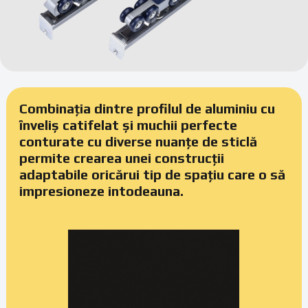
Combinația dintre profilul de aluminiu cu
înveliș catifelat și muchii perfecte
conturate cu diverse nuanțe de sticlă
permite crearea unei construcții
adaptabile oricărui tip de spațiu care o să
impresioneze intodeauna.