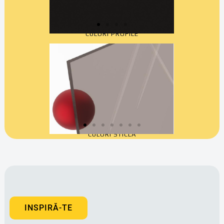
CULORI PROFILE
CULORI STICLĂ
INSPIRĂ-TE