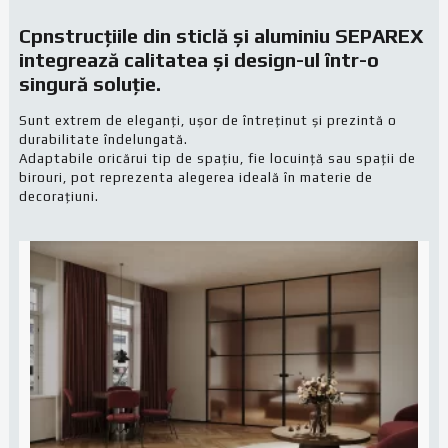
Cpnstrucțiile din sticlă și aluminiu
SEPAREX
integrează calitatea și design-ul într-o
singură soluție.
Sunt extrem de eleganți, ușor de întreținut și prezintă o
durabilitate îndelungată.
Adaptabile oricărui tip de spațiu, fie locuință sau spații de
birouri, pot reprezenta alegerea ideală în materie de
decorațiuni.