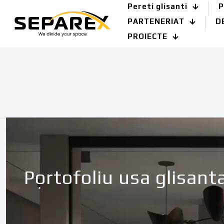
Pereti glisanti
P
PARTENERIAT
D
PROIECTE
Portofoliu usa glisant