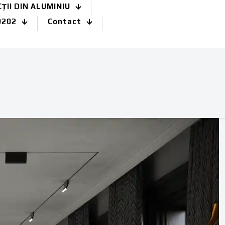
II DIN ALUMINIU
0202
Contact