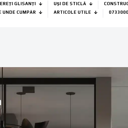
EREȚI GLISANȚI
UȘI DE STICLĂ
CONSTRUCȚ
E UNDE CUMPĂR
ARTICOLE UTILE
073300
a