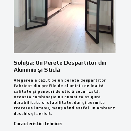
Soluția: Un Perete Despartitor din
Aluminiu și Sticlă
Alegerea a căzut pe un perete despartitor
fabricat din profile de aluminiu de înaltă
calitate și panouri de sticlă securizată.
Această combinație nu numai că asigură
durabilitate și stabilitate, dar și permite
trecerea luminii, menținând astfel un ambient
deschis și aerisit.
Caracteristici tehnice: