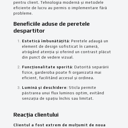
pentru client. Tehnologia modernă și metodele
eficiente de lucru au permis o implementare fără
probleme.
Beneficiile aduse de peretele
despartitor
Estetică îmbunătățită
: Peretele adaugă un
element de design sofisticat în cameră,
atrăgând atenția și oferind un contrast plăcut
din punct de vedere vizual.
Funcționalitate sporită
: Datorită separării
fizice, garderoba poate fi organizată mai
eficient, facilitând accesul și ordinea.
Lumină și deschidere
: Sticla permite
păstrarea unui flux luminos optim, evitând
senzația de spațiu închis sau limitat.
Reacția clientului
Clientul a fost extrem de mulțumit de noua