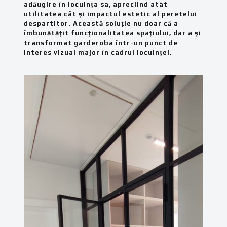
adăugire în locuința sa, apreciind atât
utilitatea cât și impactul estetic al peretelui
despartitor. Această soluție nu doar că a
îmbunătățit funcționalitatea spațiului, dar a și
transformat garderoba într-un punct de
interes vizual major în cadrul locuinței.