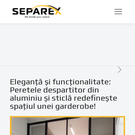
Eleganță și funcționalitate:
Peretele despartitor din
aluminiu și sticlă redefinește
spațiul unei garderobe!