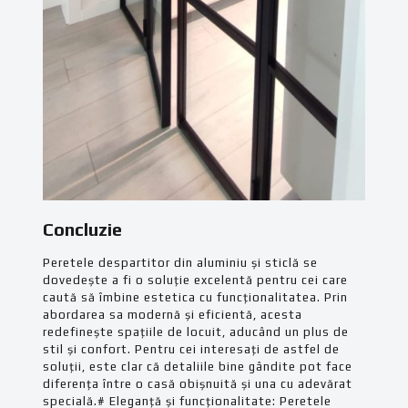
Concluzie
Peretele despartitor din aluminiu și sticlă se
dovedește a fi o soluție excelentă pentru cei care
caută să îmbine estetica cu funcționalitatea. Prin
abordarea sa modernă și eficientă, acesta
redefinește spațiile de locuit, aducând un plus de
stil și confort. Pentru cei interesați de astfel de
soluții, este clar că detaliile bine gândite pot face
diferența între o casă obișnuită și una cu adevărat
specială.# Eleganță și funcționalitate: Peretele