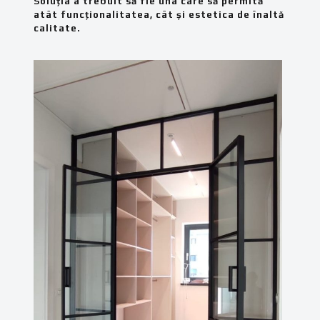
Soluția a trebuit să fie una care să permită
atât funcționalitatea, cât și estetica de înaltă
calitate.