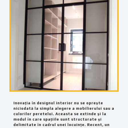
Inovația în designul interior nu se oprește
niciodată la simpla alegere a mobilierului sau a
culorilor peretelui. Aceasta se extinde și la
modul în care spațiile sunt structurate și
delimitate în cadrul unei locuințe. Recent, un