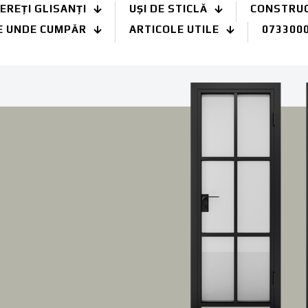
EREȚI GLISANȚI
UȘI DE STICLĂ
CONSTRUCȚ
E UNDE CUMPĂR
ARTICOLE UTILE
073300