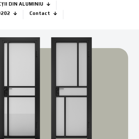
II DIN ALUMINIU
0202
Contact