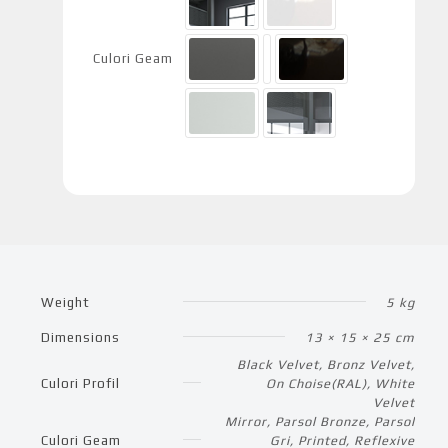
Culori Geam
Weight
5 kg
Dimensions
13 × 15 × 25 cm
Black Velvet, Bronz Velvet,
Culori Profil
On Choise(RAL), White
Velvet
Mirror, Parsol Bronze, Parsol
Culori Geam
Gri, Printed, Reflexive