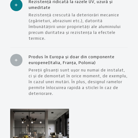
Rezistență ridicată la razele UV, uzură și
umeditate
Rezistență crescută la deteriorări mecanice
(zgârieturi, abraziuni etc.), datorită
îmbunătățirii unor proprietăți ale aluminiului
precum duritatea și rezistența la efectele
termice.
Produs în Europa și doar din componente
europene(Italia, Franța, Polonia)
Pereții glisanți sunt ușor nu numai de instalat,
ci și de demontat în orice moment, de exemplu,
în cazul unei mutări. În plus, designul ramelor
permite înlocuirea rapidă a sticlei în caz de
deteriorare.