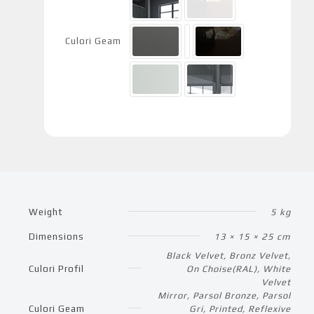
Culori Geam
Weight
5 kg
Dimensions
13 × 15 × 25 cm
Black Velvet, Bronz Velvet,
Culori Profil
On Choise(RAL), White
Velvet
Mirror, Parsol Bronze, Parsol
Culori Geam
Gri, Printed, Reflexive