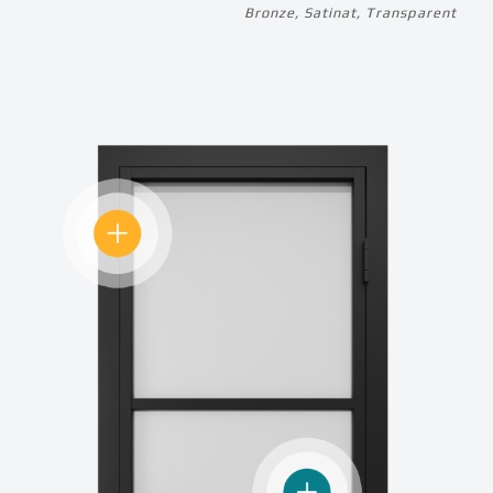
Bronze, Satinat, Transparent