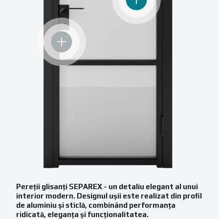
Pereții glisanți SEPAREX - un detaliu elegant al unui
interior modern. Designul ușii este realizat din profil
de aluminiu și sticlă, combinând performanța
ridicată, eleganța și funcționalitatea.