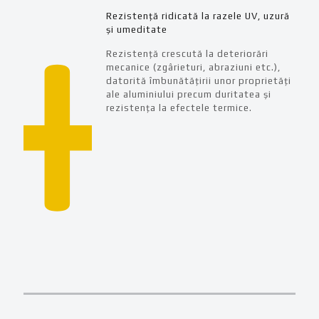
Rezistență ridicată la razele UV, uzură
și umeditate
Rezistență crescută la deteriorări
mecanice (zgârieturi, abraziuni etc.),
datorită îmbunătățirii unor proprietăți
ale aluminiului precum duritatea și
rezistența la efectele termice.