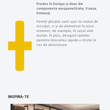
Produs în Europa și doar din
componente europene(Italia, Franța,
Polonia)
Pereții glisanți sunt ușor nu numai de
instalat, ci și de demontat în orice
moment, de exemplu, în cazul unei
mutări. În plus, designul ramelor
permite înlocuirea rapidă a sticlei în
caz de deteriorare.
INSPIRĂ-TE