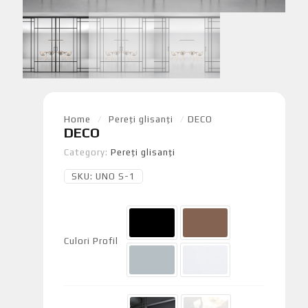
Home
/
Pereți glisanți
/
DECO
DECO
Category:
Pereți glisanți
SKU:
UNO S-1
Culori Profil