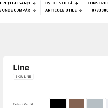
EREȚI GLISANȚI
UȘI DE STICLĂ
CONSTRUCȚ
E UNDE CUMPĂR
ARTICOLE UTILE
073300
Line
SKU:
LINE
Culori Profil