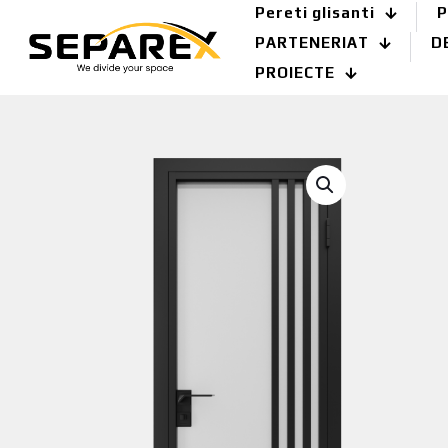
Pereti glisanti
P
PARTENERIAT
D
PROIECTE