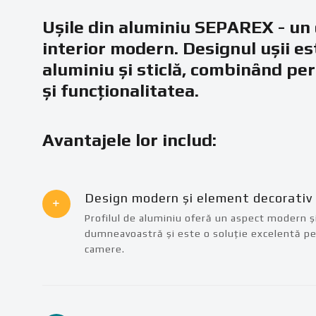
Ușile din aluminiu SEPAREX - un 
interior modern. Designul ușii est
aluminiu și sticlă, combinând pe
și funcționalitatea.
Avantajele lor includ:
Design modern și element decorativ
Profilul de aluminiu oferă un aspect modern ș
dumneavoastră și este o soluție excelentă pen
camere.