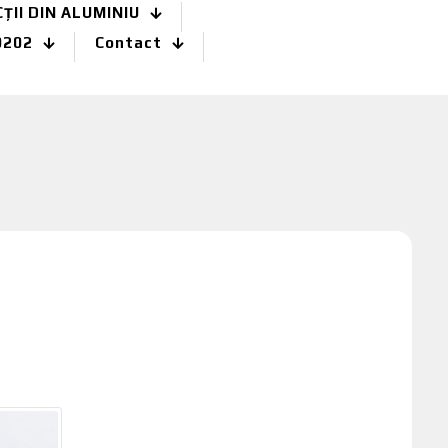
II DIN ALUMINIU
0202
Contact