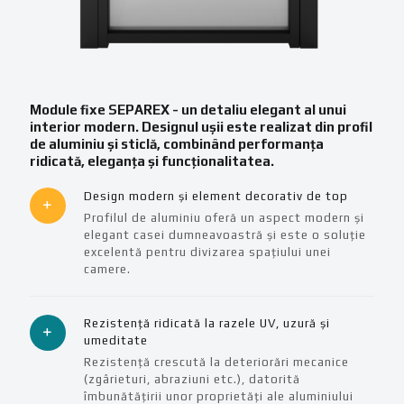
Module fixe SEPAREX - un detaliu elegant al unui
interior modern. Designul ușii este realizat din profil
de aluminiu și sticlă, combinând performanța
ridicată, eleganța și funcționalitatea.
Design modern și element decorativ de top
Profilul de aluminiu oferă un aspect modern și
elegant casei dumneavoastră și este o soluție
excelentă pentru divizarea spațiului unei
camere.
Rezistență ridicată la razele UV, uzură și
umeditate
Rezistență crescută la deteriorări mecanice
(zgârieturi, abraziuni etc.), datorită
îmbunătățirii unor proprietăți ale aluminiului