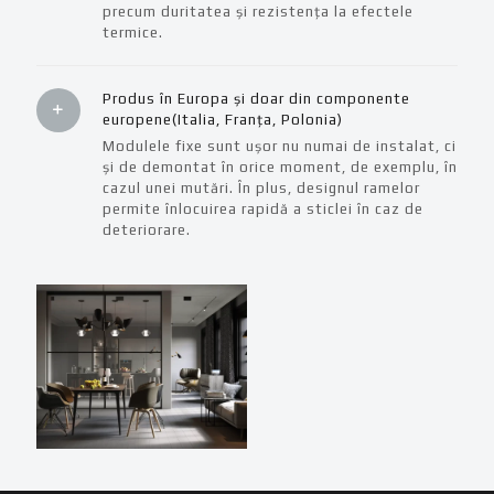
precum duritatea și rezistența la efectele
termice.
Produs în Europa și doar din componente
europene(Italia, Franța, Polonia)
Modulele fixe sunt ușor nu numai de instalat, ci
și de demontat în orice moment, de exemplu, în
cazul unei mutări. În plus, designul ramelor
permite înlocuirea rapidă a sticlei în caz de
deteriorare.