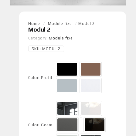
Home
/
Module fixe
/
Modul 2
Modul 2
Category:
Module fixe
SKU:
MODUL 2
Culori Profil
Culori Geam